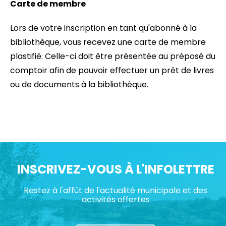
Carte de membre
Lors de votre inscription en tant qu'abonné à la
bibliothèque, vous recevez une carte de membre
plastifié. Celle-ci doit être présentée au préposé du
comptoir afin de pouvoir effectuer un prêt de livres
ou de documents à la bibliothèque.
INSCRIVEZ-VOUS À L'INFOLETTRE
Restez à l'affût de l'actualité municipale et des
activités offertes