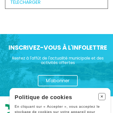
TÉLÉCHARGER
INSCRIVEZ-VOUS À L'INFOLETTRE
Restez à l'affût de l'actualité municipale et des
activités offertes
M'abonner
+
Politique de cookies
En cliquant sur « Accepter », vous acceptez le
stockage de cookies sur votre appareil pour
Tous droits réservés 2026 © Municipalité de