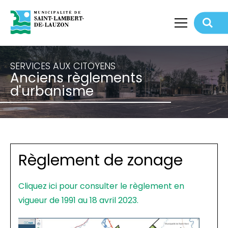
SERVICES AUX CITOYENS
Retour
Anciens règlements
d'urbanisme
Règlement de zonage
Cliquez ici pour consulter le règlement en
vigueur de 1991 au 18 avril 2023.