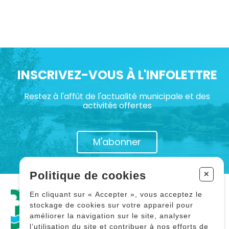
INSCRIVEZ-VOUS À L'INFOLETTRE
Restez à l'affût de l'actualité municipale et des
activités offertes
M'abonner
+
Politique de cookies
En cliquant sur « Accepter », vous acceptez le
stockage de cookies sur votre appareil pour
Tous droits réservés 2026 © Municipalité de
Saint-Lambert-de-Lauzon
améliorer la navigation sur le site, analyser
l’utilisation du site et contribuer à nos efforts de