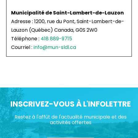
Municipalité de Saint-Lambert-de-Lauzon
Adresse : 1200, rue du Pont, Saint-Lambert-de-
Lauzon (Québec) Canada, G0S 2W0
Téléphone :
418 889-9715
Courriel :
info@mun-sldl.ca
INSCRIVEZ-VOUS À L'INFOLETTRE
Restez à l'affût de l'actualité municipale et des
activités offertes